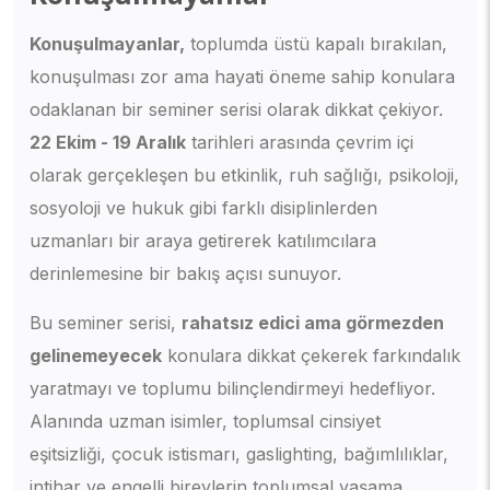
Konuşulmayanlar,
toplumda üstü kapalı bırakılan,
konuşulması zor ama hayati öneme sahip konulara
odaklanan bir seminer serisi olarak dikkat çekiyor.
22 Ekim - 19 Aralık
tarihleri arasında çevrim içi
olarak gerçekleşen bu etkinlik, ruh sağlığı, psikoloji,
sosyoloji ve hukuk gibi farklı disiplinlerden
uzmanları bir araya getirerek katılımcılara
derinlemesine bir bakış açısı sunuyor.
Bu seminer serisi,
rahatsız edici ama görmezden
gelinemeyecek
konulara dikkat çekerek farkındalık
yaratmayı ve toplumu bilinçlendirmeyi hedefliyor.
Alanında uzman isimler, toplumsal cinsiyet
eşitsizliği, çocuk istismarı, gaslighting, bağımlılıklar,
intihar ve engelli bireylerin toplumsal yaşama