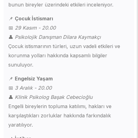
bunun bireyler üzerindeki etkileri inceleniyor.
📌
Çocuk İstismarı
📅
29 Kasım - 20.00
👤
Psikolojik Danışman Dilara Kaymakçı
Çocuk istismarının türleri, uzun vadeli etkileri ve
korunma yolları hakkında kapsamlı bilgiler
sunuluyor.
📌
Engelsiz Yaşam
📅
3 Aralık - 20.00
👤
Klinik Psikolog Başak Cebecioğlu
Engelli bireylerin topluma katılımı, hakları ve
karşılaştıkları zorluklar hakkında farkındalık
yaratılıyor.