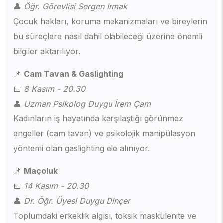
👤
Öğr. Görevlisi Sergen Irmak
Çocuk hakları, koruma mekanizmaları ve bireylerin
bu süreçlere nasıl dahil olabileceği üzerine önemli
bilgiler aktarılıyor.
📌
Cam Tavan & Gaslighting
📅
8 Kasım - 20.30
👤
Uzman Psikolog Duygu İrem Çam
Kadınların iş hayatında karşılaştığı görünmez
engeller (cam tavan) ve psikolojik manipülasyon
yöntemi olan gaslighting ele alınıyor.
📌
Maçoluk
📅
14 Kasım - 20.30
👤
Dr. Öğr. Üyesi Duygu Dinçer
Toplumdaki erkeklik algısı, toksik maskülenite ve