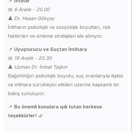
📌
İntihar
📅
6 Aralık - 20.00
👤
Dr. Hasan Gökçay
İntiharın psikolojik ve sosyolojik boyutları, risk
faktörleri ve önleme stratejileri ele alınıyor.
📌
Uyuşturucu ve Suçtan İntihara
📅
19 Aralık - 20.30
👤
Uzman Dr. İmbat Taşkın
Bağımlılığın psikolojik boyutu, suç oranlarıyla ilişkisi
ve intihara sürükleyici etkileri üzerine kapsamlı bir
bakış sunuluyor.
📌
Bu önemli konulara ışık tutan herkese
teşekkürler!
🌿