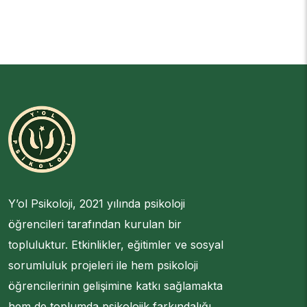
Y’ol Psikoloji, 2021 yılında psikoloji
öğrencileri tarafından kurulan bir
topluluktur. Etkinlikler, eğitimler ve sosyal
sorumluluk projeleri ile hem psikoloji
öğrencilerinin gelişimine katkı sağlamakta
hem de toplumda psikolojik farkındalığı